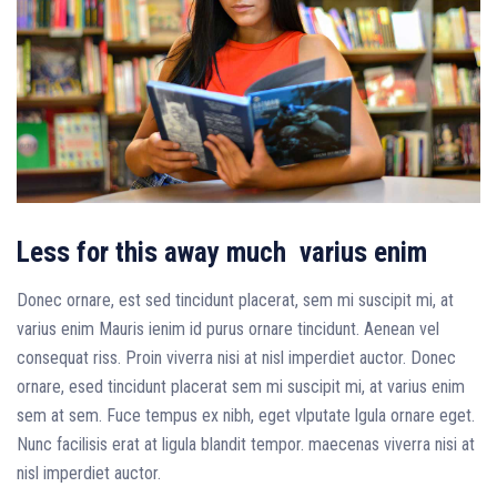
Less for this away much varius enim
Donec ornare, est sed tincidunt placerat, sem mi suscipit mi, at
varius enim Mauris ienim id purus ornare tincidunt. Aenean vel
consequat riss. Proin viverra nisi at nisl imperdiet auctor. Donec
ornare, esed tincidunt placerat sem mi suscipit mi, at varius enim
sem at sem. Fuce tempus ex nibh, eget vlputate lgula ornare eget.
Nunc facilisis erat at ligula blandit tempor. maecenas viverra nisi at
nisl imperdiet auctor.