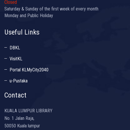
Closed
Saturday & Sunday of the first week of every month
Monday and Public Holiday
Useful Links
DBKL
VisitKL
Portal KLMyCity2040
u-Pustaka
Contact
KUALA LUMPUR LIBRARY
No. 1 Jalan Raja,
50050 Kuala lumpur