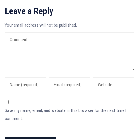
Leave a Reply
Your email address will not be published.
Save my name, email, and website in this browser for the next time I
comment.