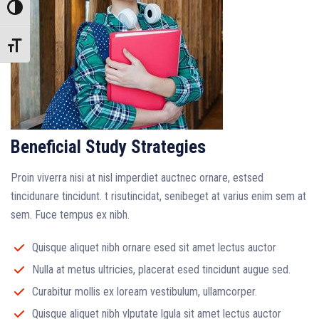
Toggle High Contrast
Toggle Font size
Beneficial Study Strategies
Proin viverra nisi at nisl imperdiet auctnec ornare, estsed
tincidunare tincidunt. t risutincidat, senibeget at varius enim sem at
sem. Fuce tempus ex nibh.
Quisque aliquet nibh ornare esed sit amet lectus auctor
Nulla at metus ultricies, placerat esed tincidunt augue sed.
Curabitur mollis ex loream vestibulum, ullamcorper.
Quisque aliquet nibh vlputate lgula sit amet lectus auctor