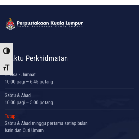
Toggle High Contrast
Waktu Perkhidmatan
Toggle Font size
Selasa - Jumaat
10.00 pagi – 6.45 petang
Sabtu & Ahad
10.00 pagi – 5.00 petang
Tutup
Sabtu & Ahad minggu pertama setiap bulan
Isnin dan Cuti Umum