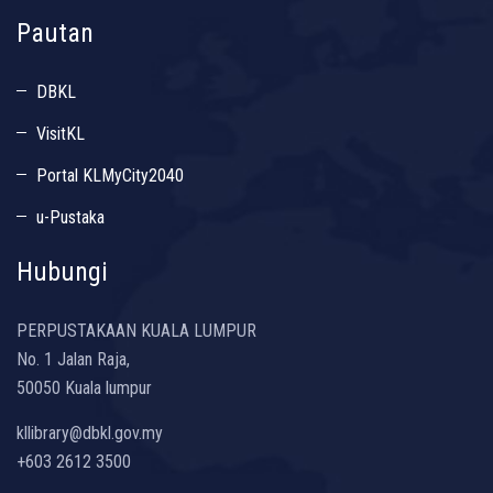
Pautan
DBKL
VisitKL
Portal KLMyCity2040
u-Pustaka
Hubungi
PERPUSTAKAAN KUALA LUMPUR
No. 1 Jalan Raja,
50050 Kuala lumpur
kllibrary@dbkl.gov.my
+603 2612 3500