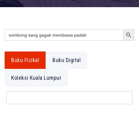
Search Button
Search
for:
Buku Fizikal
Buku Digital
Koleksi Kuala Lumpur