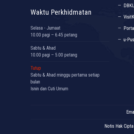
DBK
Waktu Perkhidmatan
Visit
Selasa - Jumaat
Porta
10.00 pagi – 6.45 petang
u-Pus
Sabtu & Ahad
10.00 pagi – 5.00 petang
Tutup
Sabtu & Ahad minggu pertama setiap
bulan
Isnin dan Cuti Umum
Emai
Notis Hak Cipta