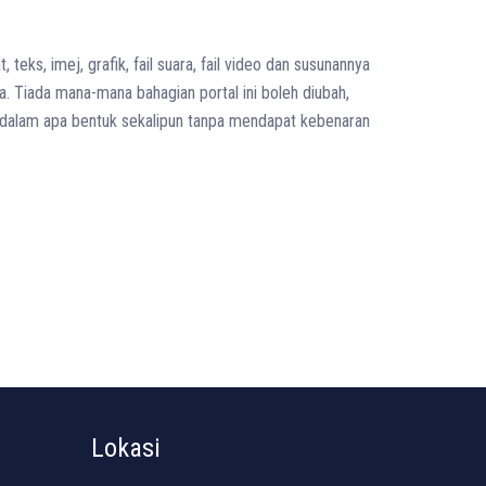
s, imej, grafik, fail suara, fail video dan susunannya
 Tiada mana-mana bahagian portal ini boleh diubah,
rsil dalam apa bentuk sekalipun tanpa mendapat kebenaran
Lokasi