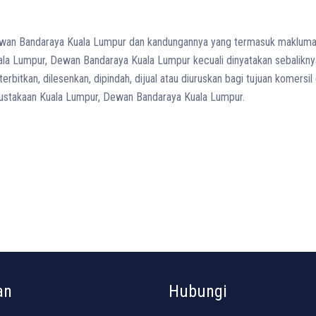
an Bandaraya Kuala Lumpur dan kandungannya yang termasuk maklumat, tek
la Lumpur, Dewan Bandaraya Kuala Lumpur kecuali dinyatakan sebaliknya.
 diterbitkan, dilesenkan, dipindah, dijual atau diuruskan bagi tujuan kome
erpustakaan Kuala Lumpur, Dewan Bandaraya Kuala Lumpur.
an
Hubungi