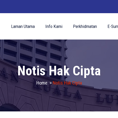
Laman Utama
Info Kami
Perkhidmatan
E-Sum
Notis Hak Cipta
Home
>
Notis Hak Cipta