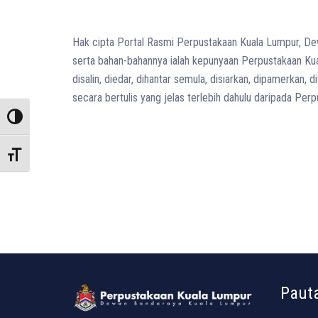
Hak cipta Portal Rasmi Perpustakaan Kuala Lumpur, Dew
serta bahan-bahannya ialah kepunyaan Perpustakaan Kua
disalin, diedar, dihantar semula, disiarkan, dipamerkan,
secara bertulis yang jelas terlebih dahulu daripada P
Toggle High Contrast
Toggle Font size
Paut